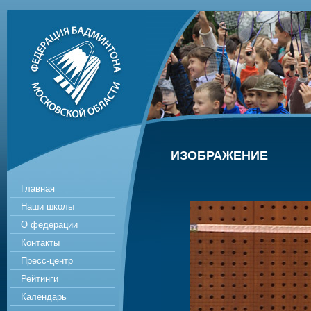
ИЗОБРАЖЕНИЕ
Главная
Наши школы
О федерации
Контакты
Пресс-центр
Рейтинги
Календарь